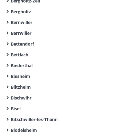
Bergholtz-Zell
Bergholtz
Bernwiller
Berrwiller
Bettendorf
Bettlach
Biederthal
Biesheim
Biltzheim
Bischwihr
Bisel
Bitschwiller-lès-Thann
Blodelsheim