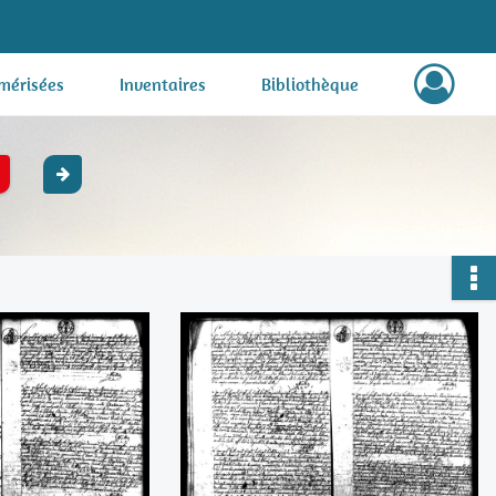
mérisées
Inventaires
Bibliothèque