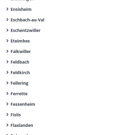
Ensisheim
Eschbach-au-Val
Eschentzwiller
Eteimbes
Falkwiller
Feldbach
Feldkirch
Fellering
Ferrette
Fessenheim
Fislis
Flaxlanden