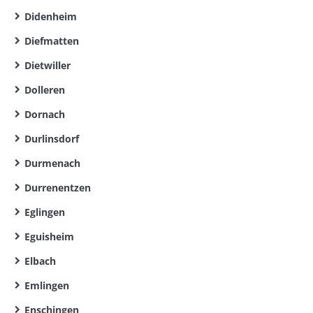
Didenheim
Diefmatten
Dietwiller
Dolleren
Dornach
Durlinsdorf
Durmenach
Durrenentzen
Eglingen
Eguisheim
Elbach
Emlingen
Enschingen