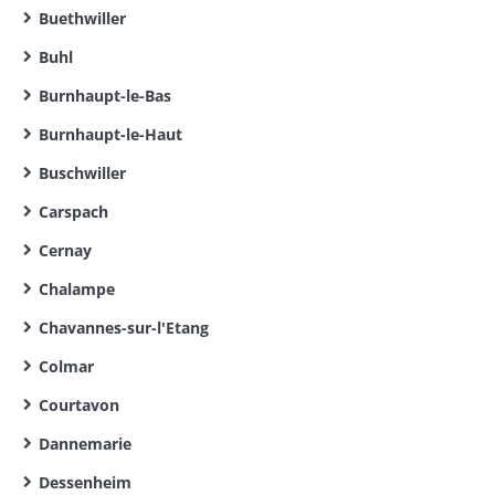
Buethwiller
Buhl
Burnhaupt-le-Bas
Burnhaupt-le-Haut
Buschwiller
Carspach
Cernay
Chalampe
Chavannes-sur-l'Etang
Colmar
Courtavon
Dannemarie
Dessenheim