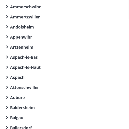
Ammerschwihr
Ammertzwiller
Andolsheim
Appenwihr
Artzenheim
Aspach-le-Bas
Aspach-le-Haut
Aspach
Attenschwiller
Aubure
Baldersheim
Balgau
Ballersdorf