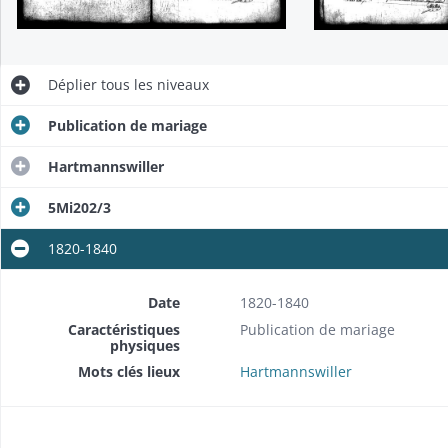
Déplier
tous les niveaux
Publication de mariage
Hartmannswiller
5Mi202/3
1820-1840
Date
1820-1840
Caractéristiques
Publication de mariage
physiques
Mots clés lieux
Hartmannswiller