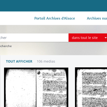
Portail Archives d'Alsace
Archives nu
dans tout le site
recherche
TOUT AFFICHER
106 medias