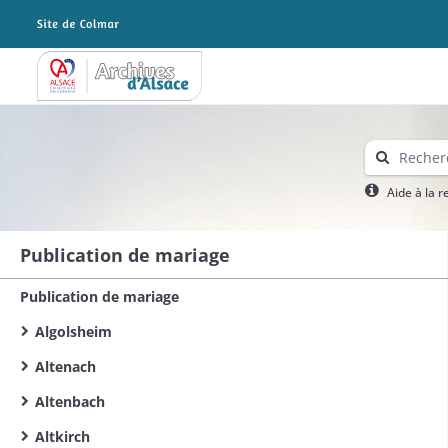
Archives Alsace - Colmar
Aide à la 
Publication de mariage
Publication de mariage
Algolsheim
Altenach
Altenbach
Altkirch