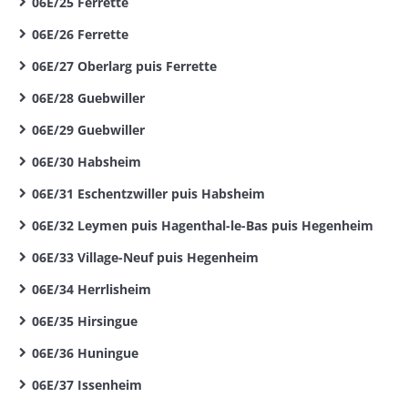
06E/25 Ferrette
06E/26 Ferrette
06E/27 Oberlarg puis Ferrette
06E/28 Guebwiller
06E/29 Guebwiller
06E/30 Habsheim
06E/31 Eschentzwiller puis Habsheim
06E/32 Leymen puis Hagenthal-le-Bas puis Hegenheim
06E/33 Village-Neuf puis Hegenheim
06E/34 Herrlisheim
06E/35 Hirsingue
06E/36 Huningue
06E/37 Issenheim