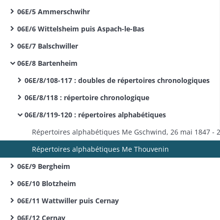
06E/5 Ammerschwihr
06E/6 Wittelsheim puis Aspach-le-Bas
06E/7 Balschwiller
06E/8 Bartenheim
06E/8/108-117 : doubles de répertoires chronologiques
06E/8/118 : répertoire chronologique
06E/8/119-120 : répertoires alphabétiques
Répertoires alphabétiques Me Thouvenin
06E/9 Bergheim
06E/10 Blotzheim
06E/11 Wattwiller puis Cernay
06E/12 Cernay