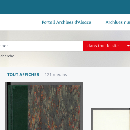
Portail Archives d'Alsace
Archives nu
dans tout le site
recherche
TOUT AFFICHER
121 medias