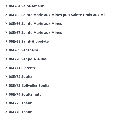
06E/64 Saint-Amarin
06E/65 Sainte Marie aux Mines puis Sainte Croix aux Mines
06E/66 Sainte Marie aux Mines
06E/67 Sainte Marie aux Mines
06E/68 Saint-Hippolyte
06E/69 Sentheim
06E/70 Seppois-le-Bas
06E/71 Sierentz
06E/72 Soultz
06E/73 Bollwiller Soultz
06E/74 Soultzmatt
06E/75 Thann
06E/76 Thann