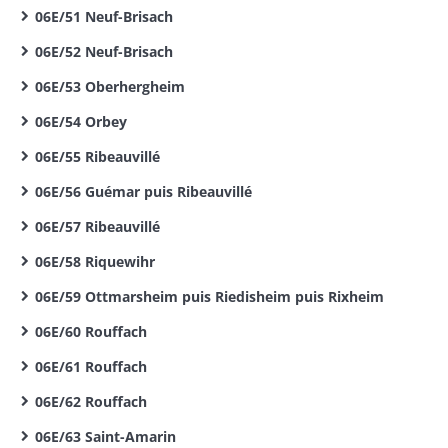
06E/51 Neuf-Brisach
06E/52 Neuf-Brisach
06E/53 Oberhergheim
06E/54 Orbey
06E/55 Ribeauvillé
06E/56 Guémar puis Ribeauvillé
06E/57 Ribeauvillé
06E/58 Riquewihr
06E/59 Ottmarsheim puis Riedisheim puis Rixheim
06E/60 Rouffach
06E/61 Rouffach
06E/62 Rouffach
06E/63 Saint-Amarin