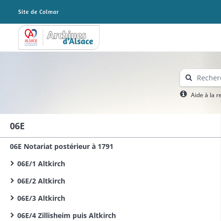
Archives Alsace - Colmar
Aide à la 
06E
06E Notariat postérieur à 1791
06E/1 Altkirch
06E/2 Altkirch
06E/3 Altkirch
06E/4 Zillisheim puis Altkirch