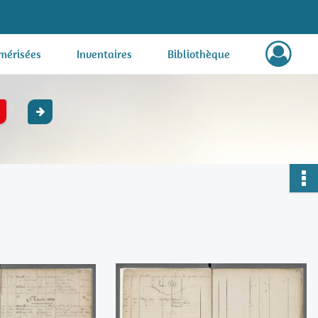
mérisées
Inventaires
Bibliothèque