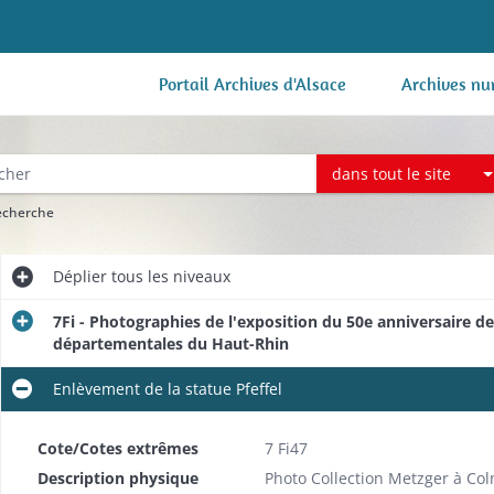
Portail Archives d'Alsace
Archives nu
dans tout le site
recherche
Déplier
tous les niveaux
7Fi - Photographies de l'exposition du 50e anniversaire d
départementales du Haut-Rhin
Enlèvement de la statue Pfeffel
Cote/Cotes extrêmes
7 Fi47
Description physique
Photo Collection Metzger à Co