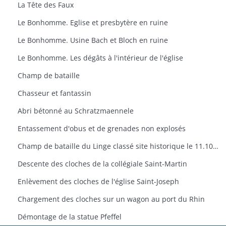
La Tête des Faux
Le Bonhomme. Eglise et presbytère en ruine
Le Bonhomme. Usine Bach et Bloch en ruine
Le Bonhomme. Les dégâts à l'intérieur de l'église
Champ de bataille
Chasseur et fantassin
Abri bétonné au Schratzmaennele
Entassement d'obus et de grenades non explosés
Champ de bataille du Linge classé site historique le 11.10.1921. Carte dressée par André Durlewanger
Descente des cloches de la collégiale Saint-Martin
Enlèvement des cloches de l'église Saint-Joseph
Chargement des cloches sur un wagon au port du Rhin
Démontage de la statue Pfeffel