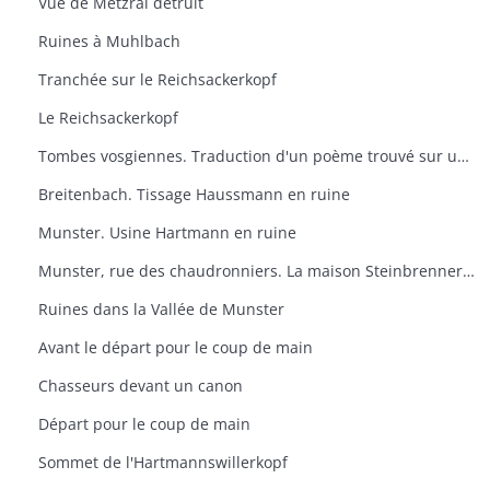
Vue de Metzral détruit
Ruines à Muhlbach
Tranchée sur le Reichsackerkopf
Le Reichsackerkopf
Tombes vosgiennes. Traduction d'un poème trouvé sur un prisonnier allemand fait au Reichsacker
Breitenbach. Tissage Haussmann en ruine
Munster. Usine Hartmann en ruine
Munster, rue des chaudronniers. La maison Steinbrenner en ruine
Ruines dans la Vallée de Munster
Avant le départ pour le coup de main
Chasseurs devant un canon
Départ pour le coup de main
Sommet de l'Hartmannswillerkopf