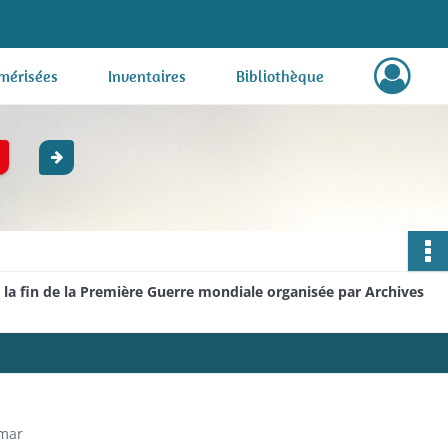
mérisées
Inventaires
Bibliothèque
e la fin de la Première Guerre mondiale organisée par Archives
lmar