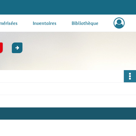
mérisées
Inventaires
Bibliothèque