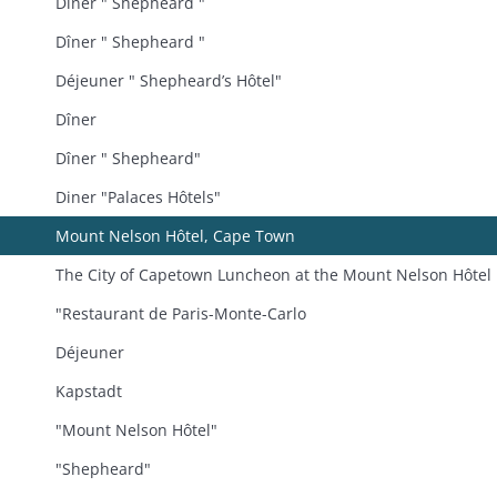
Dîner " Shepheard "
Dîner " Shepheard "
Déjeuner " Shepheard’s Hôtel"
Dîner
Dîner " Shepheard"
Diner "Palaces Hôtels"
Mount Nelson Hôtel, Cape Town
The City of Capetown Luncheon at the Mount Nelson Hôtel
"Restaurant de Paris-Monte-Carlo
Déjeuner
Kapstadt
"Mount Nelson Hôtel"
"Shepheard"