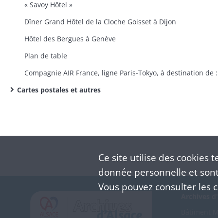
« Savoy Hôtel »
Dîner Grand Hôtel de la Cloche Goisset à Dijon
Hôtel des Bergues à Genève
Plan de table
Compagnie AIR France, ligne Paris-Tokyo, à destination de :
Cartes postales et autres
Ce site utilise des
cookies
te
donnée personnelle et sont 
Vous pouvez consulter les co
Archives d'
Bâtiment M 