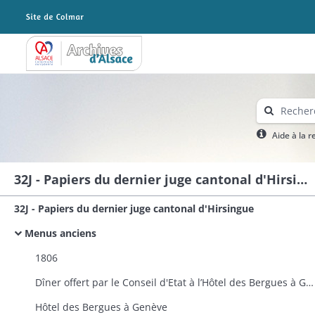
Archives Alsace - Colmar
Aide à la 
32J - Papiers du dernier juge cantonal d'Hirsingue
32J - Papiers du dernier juge cantonal d'Hirsingue
Menus anciens
1806
Dîner offert par le Conseil d'Etat à l’Hôtel des Bergues à Genève (Suisse)
Hôtel des Bergues à Genève