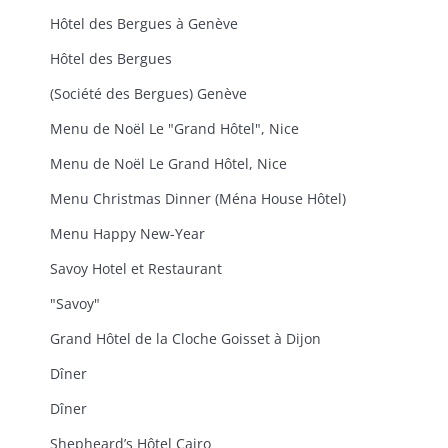
Hôtel des Bergues à Genève
Hôtel des Bergues
(Société des Bergues) Genève
Menu de Noël Le "Grand Hôtel", Nice
Menu de Noël Le Grand Hôtel, Nice
Menu Christmas Dinner (Ména House Hôtel)
Menu Happy New-Year
Savoy Hotel et Restaurant
"Savoy"
Grand Hôtel de la Cloche Goisset à Dijon
Dîner
Dîner
Shepheard’s Hôtel Cairo