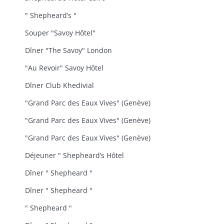
" Shepheard’s "
Souper "Savoy Hôtel"
Dîner "The Savoy" London
"Au Revoir" Savoy Hôtel
Dîner Club Khedivial
"Grand Parc des Eaux Vives" (Genève)
"Grand Parc des Eaux Vives" (Genève)
"Grand Parc des Eaux Vives" (Genève)
Déjeuner " Shepheard’s Hôtel
Dîner " Shepheard "
Dîner " Shepheard "
" Shepheard "