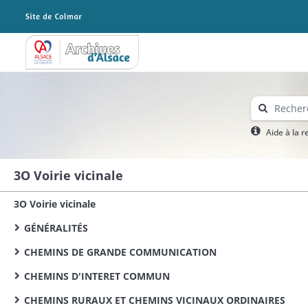
Archives Alsace - Colmar
Aide à la 
3O Voirie vicinale
3O Voirie vicinale
GÉNÉRALITÉS
CHEMINS DE GRANDE COMMUNICATION
CHEMINS D'INTERET COMMUN
CHEMINS RURAUX ET CHEMINS VICINAUX ORDINAIRES