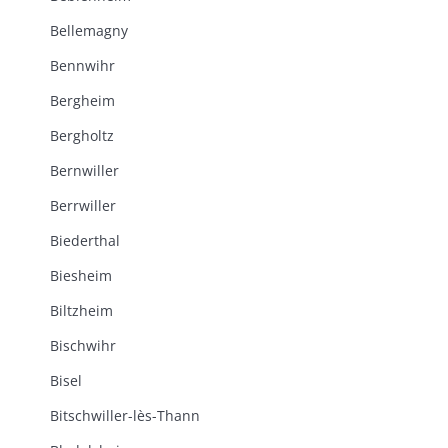
Bellemagny
Bennwihr
Bergheim
Bergholtz
Bernwiller
Berrwiller
Biederthal
Biesheim
Biltzheim
Bischwihr
Bisel
Bitschwiller-lès-Thann