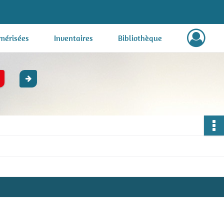
mérisées
Inventaires
Bibliothèque