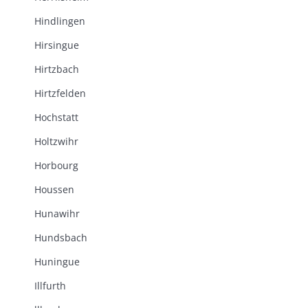
Hindlingen
Hirsingue
Hirtzbach
Hirtzfelden
Hochstatt
Holtzwihr
Horbourg
Houssen
Hunawihr
Hundsbach
Huningue
Illfurth