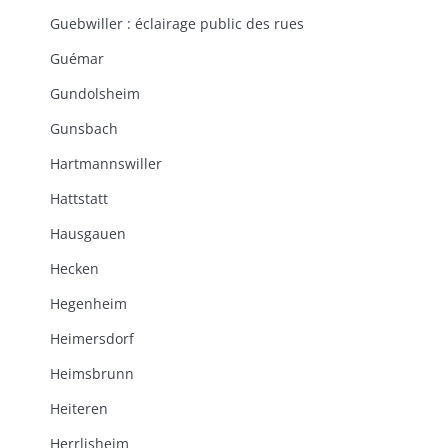
Guebwiller : éclairage public des rues
Guémar
Gundolsheim
Gunsbach
Hartmannswiller
Hattstatt
Hausgauen
Hecken
Hegenheim
Heimersdorf
Heimsbrunn
Heiteren
Herrlisheim