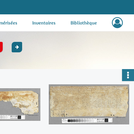
mérisées
Inventaires
Bibliothèque