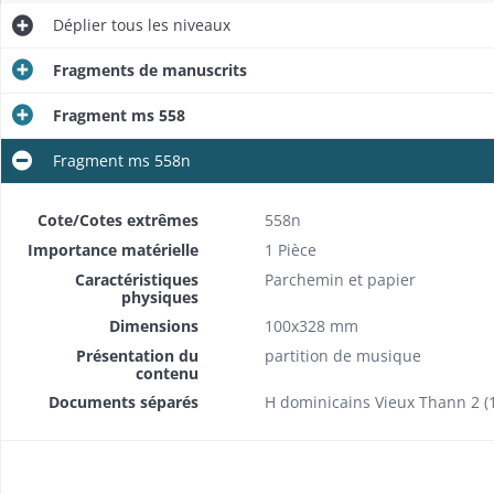
Déplier
tous les niveaux
Fragments de manuscrits
Fragment ms 558
Fragment ms 558n
Cote/Cotes extrêmes
558n
Importance matérielle
1 Pièce
Caractéristiques
Parchemin et papier
physiques
Dimensions
100x328 mm
Présentation du
partition de musique
contenu
Documents séparés
H dominicains Vieux Thann 2 (1