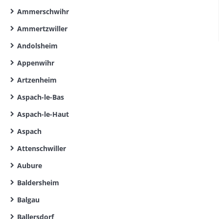
Ammerschwihr
Ammertzwiller
Andolsheim
Appenwihr
Artzenheim
Aspach-le-Bas
Aspach-le-Haut
Aspach
Attenschwiller
Aubure
Baldersheim
Balgau
Ballersdorf