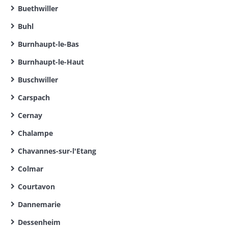
Buethwiller
Buhl
Burnhaupt-le-Bas
Burnhaupt-le-Haut
Buschwiller
Carspach
Cernay
Chalampe
Chavannes-sur-l'Etang
Colmar
Courtavon
Dannemarie
Dessenheim