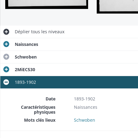
Déplier
tous les niveaux
Naissances
Schwoben
2MiEC530
1893-1902
Date
1893-1902
Caractéristiques
Naissances
physiques
Mots clés lieux
Schwoben