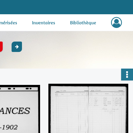
mérisées
Inventaires
Bibliothèque