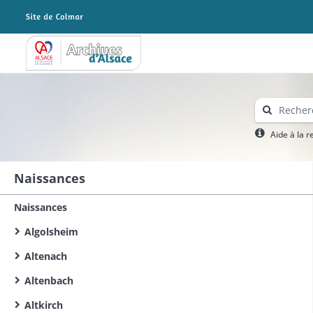
Archives Alsace - Colmar
Aide à la 
Naissances
Naissances
Algolsheim
Altenach
Altenbach
Altkirch