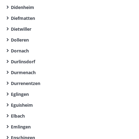
Didenheim
Diefmatten
Dietwiller
Dolleren
Dornach
Durlinsdorf
Durmenach
Durrenentzen
Eglingen
Eguisheim
Elbach
Emlingen
Enschingen