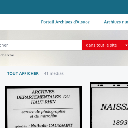
Portail Archives d'Alsace
Archives nu
dans tout le site
recherche
TOUT AFFICHER
41 medias