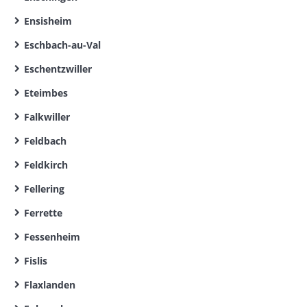
Ensisheim
Eschbach-au-Val
Eschentzwiller
Eteimbes
Falkwiller
Feldbach
Feldkirch
Fellering
Ferrette
Fessenheim
Fislis
Flaxlanden