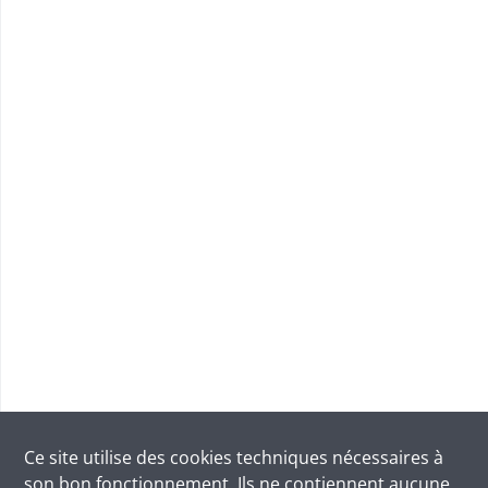
Ce site utilise des
cookies
techniques nécessaires à
son bon fonctionnement. Ils ne contiennent aucune