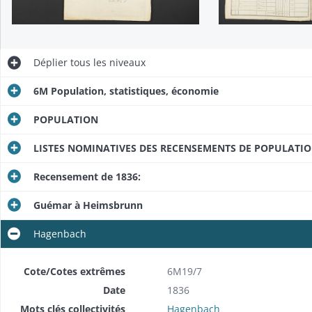
Déplier
tous les niveaux
6M Population, statistiques, économie
POPULATION
LISTES NOMINATIVES DES RECENSEMENTS DE POPULATI
Recensement de 1836:
Guémar à Heimsbrunn
Hagenbach
Cote/Cotes extrêmes
6M19/7
Date
1836
Mots clés collectivités
Hagenbach