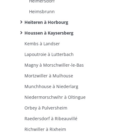
Heimersdorf
Heimsbrunn
Heiteren à Horbourg
Houssen à Kaysersberg
Kembs à Landser
Lapoutroie à Lutterbach
Magny à Morschwiller-le-Bas
Mortzwiller à Mulhouse
Munchhouse à Niederlarg
Niedermorschwihr à Oltingue
Orbey à Pulversheim
Raedersdorf à Ribeauvillé
Richwiller à Rixheim