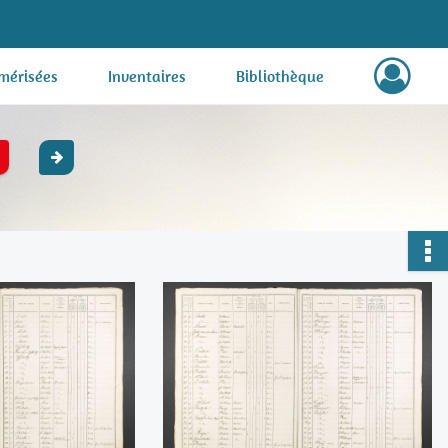
mérisées
Inventaires
Bibliothèque