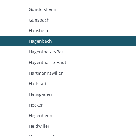
Gundolsheim
Gunsbach
Habsheim
Hagenbach
Hagenthal-le-Bas
Hagenthal-le-Haut
Hartmannswiller
Hattstatt
Hausgauen
Hecken
Hegenheim
Heidwiller