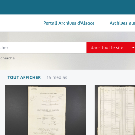
Portail Archives d'Alsace
Archives nu
dans tout le site
recherche
TOUT AFFICHER
15 medias