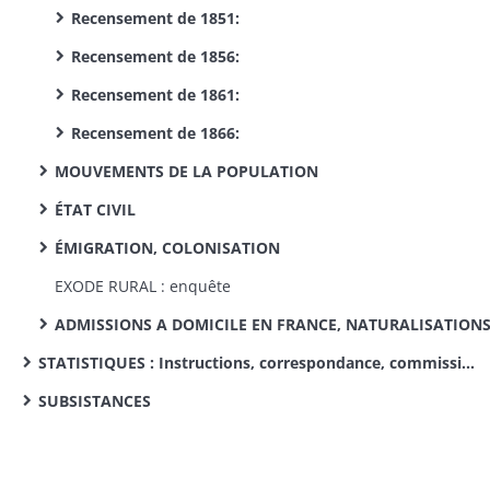
Recensement de 1851:
Recensement de 1856:
Recensement de 1861:
Recensement de 1866:
MOUVEMENTS DE LA POPULATION
ÉTAT CIVIL
ÉMIGRATION, COLONISATION
EXODE RURAL : enquête
ADMISSIONS A DOMICILE EN FRANCE, NATURALISATION
STATISTIQUES : Instructions, correspondance, commissions de statistique cantonale, enquêtes sur des sujets divers
SUBSISTANCES