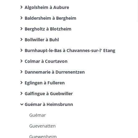
Algolsheim à Aubure
Baldersheim à Bergheim
Bergholtz à Blotzheim
Bollwiller à Buhl
Burnhaupt-le-Bas à Chavannes-sur-l' Etang
Colmar à Courtavon
Dannemarie à Durrenentzen
Eglingen à Fulleren
Galfingue à Guebwiller
Guémar à Heimsbrunn
Guémar
Guevenatten
Guewenheim