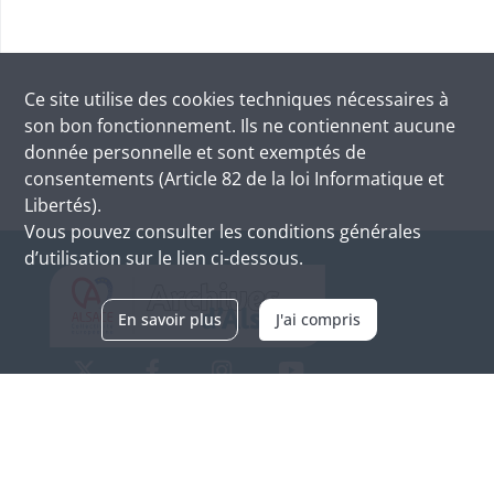
Ce site utilise des
cookies
techniques nécessaires à
son bon fonctionnement. Ils ne contiennent aucune
donnée personnelle et sont exemptés de
consentements (Article 82 de la loi Informatique et
Libertés).
Vous pouvez consulter les conditions générales
d’utilisation sur le lien ci-dessous.
En savoir plus
J'ai compris
Archives d'Alsace - Site de Colmar
Bâtiment M / Cité administrative