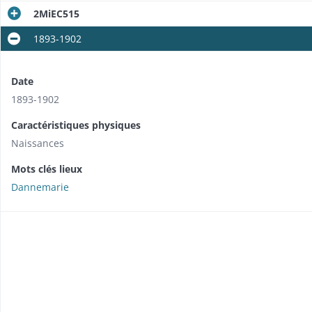
2MiEC515
1893-1902
Date
1893-1902
Caractéristiques physiques
Naissances
Mots clés lieux
Dannemarie