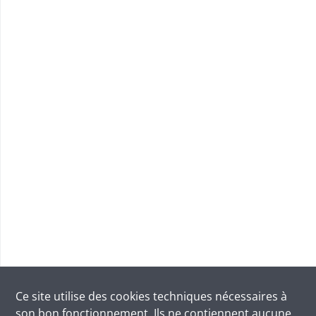
Ce site utilise des
cookies
techniques nécessaires à
son bon fonctionnement. Ils ne contiennent aucune