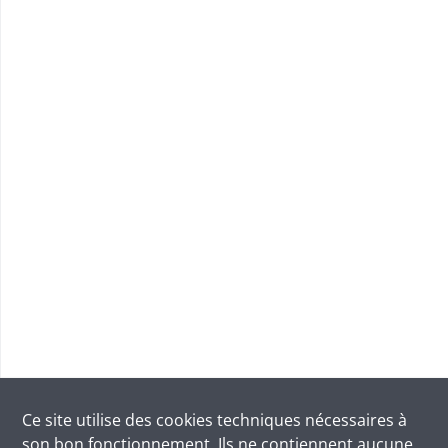
Ce site utilise des
cookies
techniques nécessaires à
son bon fonctionnement. Ils ne contiennent aucune