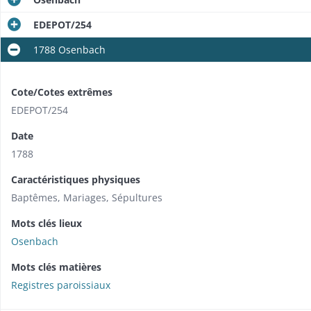
EDEPOT/254
1788 Osenbach
Cote/Cotes extrêmes
EDEPOT/254
Date
1788
Caractéristiques physiques
Baptêmes, Mariages, Sépultures
Mots clés lieux
Osenbach
Mots clés matières
Registres paroissiaux