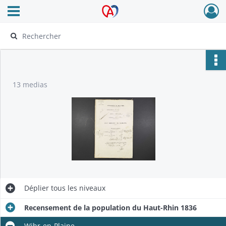
Ouvrir le menu déroulant
Archives Alsace - Colmar
13 medias
Déplier
tous les niveaux
Recensement de la population du Haut-Rhin 1836
Wihr-en-Plaine