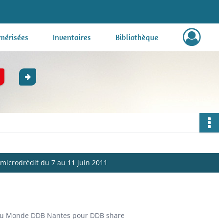
mérisées
Inventaires
Bibliothèque
microdrédit du 7 au 11 juin 2011
eau Monde DDB Nantes pour DDB share