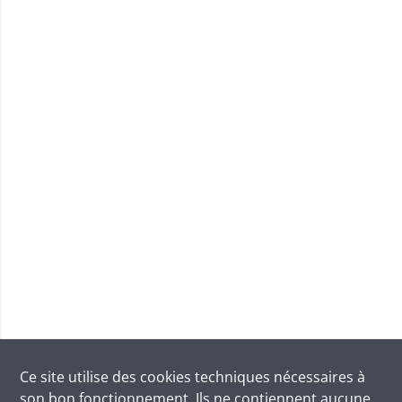
Ce site utilise des
cookies
techniques nécessaires à
son bon fonctionnement. Ils ne contiennent aucune