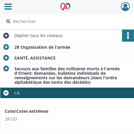
Ouvrir le menu déroulant
Archives Alsace - Colmar
Déplier
tous les niveaux
2R Organisation de l'armée
SANTÉ, ASSISTANCE
Secours aux familles des militaires morts à l'armée
d'Orient: demandes, bulletins individuels de
renseignements sur les demandeurs (dans l'ordre
alphabétique des noms des décédés)
I-K
Cote/Cotes extrêmes
2R133