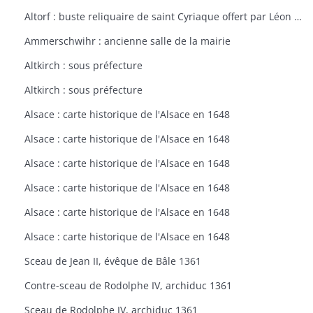
Altorf : buste reliquaire de saint Cyriaque offert par Léon IX à l'église d'Altorf
Ammerschwihr : ancienne salle de la mairie
Altkirch : sous préfecture
Altkirch : sous préfecture
Alsace : carte historique de l'Alsace en 1648
Alsace : carte historique de l'Alsace en 1648
Alsace : carte historique de l'Alsace en 1648
Alsace : carte historique de l'Alsace en 1648
Alsace : carte historique de l'Alsace en 1648
Alsace : carte historique de l'Alsace en 1648
Sceau de Jean II, évêque de Bâle 1361
Contre-sceau de Rodolphe IV, archiduc 1361
Sceau de Rodolphe IV, archiduc 1361