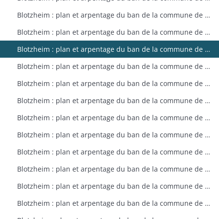
Blotzheim : plan et arpentage du ban de la commune de Blotzheim (plan dressé sur ordre de l'intendant vers 1765)
Blotzheim : plan et arpentage du ban de la commune de Blotzheim (plan dressé sur ordre de l'intendant vers 1765)
Blotzheim : plan et arpentage du ban de la commune de Blotzheim (plan dressé sur ordre de l'intendant vers 1765)
Blotzheim : plan et arpentage du ban de la commune de Blotzheim (plan dressé sur ordre de l'intendant vers 1765)
Blotzheim : plan et arpentage du ban de la commune de Blotzheim (plan dressé sur ordre de l'intendant vers 1765)
Blotzheim : plan et arpentage du ban de la commune de Blotzheim (plan dressé sur ordre de l'intendant vers 1765)
Blotzheim : plan et arpentage du ban de la commune de Blotzheim (plan dressé sur ordre de l'intendant vers 1765)
Blotzheim : plan et arpentage du ban de la commune de Blotzheim (plan dressé sur ordre de l'intendant vers 1765)
Blotzheim : plan et arpentage du ban de la commune de Blotzheim (plan dressé sur ordre de l'intendant vers 1765)
Blotzheim : plan et arpentage du ban de la commune de Blotzheim (plan dressé sur ordre de l'intendant vers 1765)
Blotzheim : plan et arpentage du ban de la commune de Blotzheim (plan dressé sur ordre de l'intendant vers 1765)
Blotzheim : plan et arpentage du ban de la commune de Blotzheim (plan dressé sur ordre de l'intendant vers 1765)