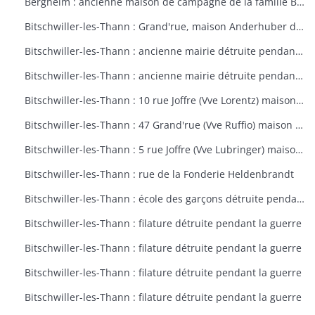
Bergheim : ancienne maison de campagne de la famille Bourste, actuellement hospice municipal
Bitschwiller-les-Thann : Grand'rue, maison Anderhuber détruite pendant la guerre
Bitschwiller-les-Thann : ancienne mairie détruite pendant la guerre
Bitschwiller-les-Thann : ancienne mairie détruite pendant la guerre
Bitschwiller-les-Thann : 10 rue Joffre (Vve Lorentz) maison détruite pendant la guerre
Bitschwiller-les-Thann : 47 Grand'rue (Vve Ruffio) maison détruite pendant la guerre
Bitschwiller-les-Thann : 5 rue Joffre (Vve Lubringer) maison détruite pendant la guerre
Bitschwiller-les-Thann : rue de la Fonderie Heldenbrandt
Bitschwiller-les-Thann : école des garçons détruite pendant la guerre
Bitschwiller-les-Thann : filature détruite pendant la guerre
Bitschwiller-les-Thann : filature détruite pendant la guerre
Bitschwiller-les-Thann : filature détruite pendant la guerre
Bitschwiller-les-Thann : filature détruite pendant la guerre