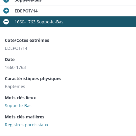
EDEPOT/14
1660-1763 Soppe-le-Bas
Cote/Cotes extrêmes
EDEPOT/14
Date
1660-1763
Caractéristiques physiques
Baptêmes
Mots clés lieux
Soppe-le-Bas
Mots clés matières
Registres paroissiaux