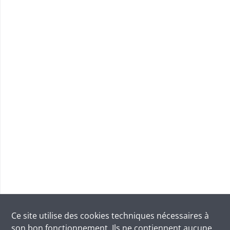
Ce site utilise des
cookies
techniques nécessaires à
son bon fonctionnement. Ils ne contiennent aucune