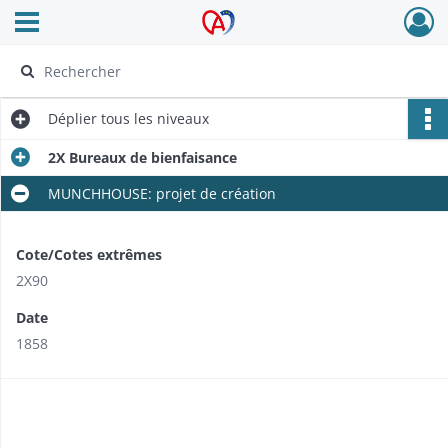
Ouvrir le menu déroulant
Archives Alsace - Colmar
Déplier
tous les niveaux
2X Bureaux de bienfaisance
MUNCHHOUSE: projet de création
Cote/Cotes extrêmes
2X90
Date
1858