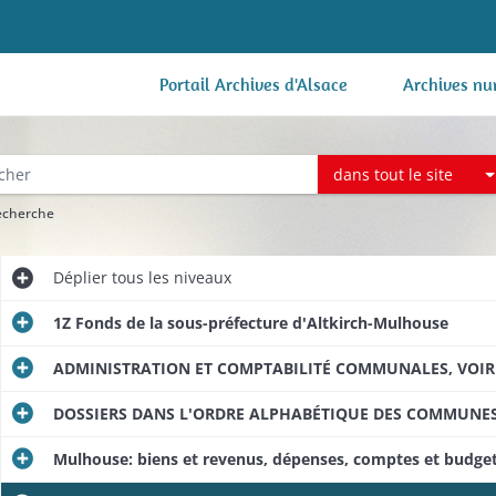
Portail Archives d'Alsace
Archives nu
dans tout le site
recherche
Déplier
tous les niveaux
1Z Fonds de la sous-préfecture d'Altkirch-Mulhouse
ADMINISTRATION ET COMPTABILITÉ COMMUNALES, VOIRI
DOSSIERS DANS L'ORDRE ALPHABÉTIQUE DES COMMUNE
Mulhouse: biens et revenus, dépenses, comptes et budge