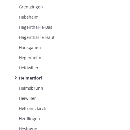
Grentzingen
Habsheim
Hagenthal-le-Bas
Hagenthal-le-Haut
Hausgauen
Hégenheim
Heidwiller
Heimerdorf
Heimsbrunn
Heiwiller
Helfrantzkirch
Henflingen
Hésingue