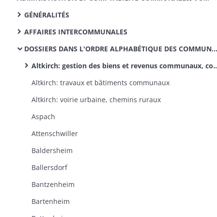
GÉNÉRALITÉS
AFFAIRES INTERCOMMUNALES
DOSSIERS DANS L'ORDRE ALPHABÉTIQUE DES COMMUNES
Altkirch: gestion des biens et revenus communaux, comptabilité, contentieux
Altkirch: travaux et bâtiments communaux
Altkirch: voirie urbaine, chemins ruraux
Aspach
Attenschwiller
Baldersheim
Ballersdorf
Bantzenheim
Bartenheim