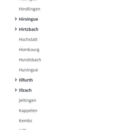
Hindlingen
Hirsingue
Hirtzbach
Hochstatt
Hombourg
Hundsbach
Huningue
Illfurth
Illzach
Jettingen
Kappelen
Kembs