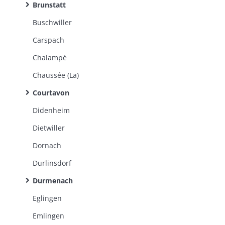
Brunstatt
Buschwiller
Carspach
Chalampé
Chaussée (La)
Courtavon
Didenheim
Dietwiller
Dornach
Durlinsdorf
Durmenach
Eglingen
Emlingen