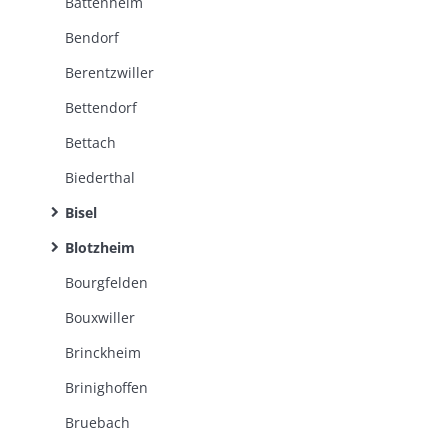
Battenheim
Bendorf
Berentzwiller
Bettendorf
Bettach
Biederthal
Bisel
Blotzheim
Bourgfelden
Bouxwiller
Brinckheim
Brinighoffen
Bruebach