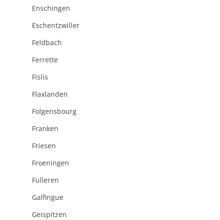
Enschingen
Eschentzwiller
Feldbach
Ferrette
Fislis
Flaxlanden
Folgensbourg
Franken
Friesen
Froeningen
Fulleren
Galfingue
Geispitzen