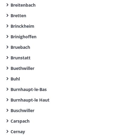
Breitenbach
Bretten
Brinckheim
Brinighoffen
Bruebach
Brunstatt
Buethwiller
Buhl
Burnhaupt-le-Bas
Burnhaupt-le Haut
Buschwiller
Carspach
Cernay