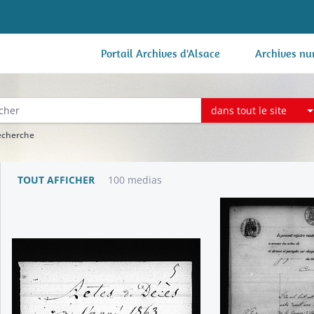
Portail Archives d'Alsace
Archives nu
dans tout le site
recherche
TOUT AFFICHER
100 medias