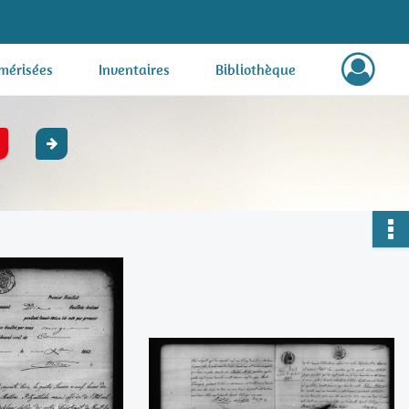
mérisées
Inventaires
Bibliothèque