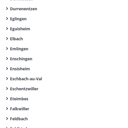
Durrenentzen
Eglingen
Eguisheim
Elbach
Emlingen
Enschingen
Ensisheim
Eschbach-au-Val
Eschentzwiller
Eteimbes
Falkwiller
Feldbach