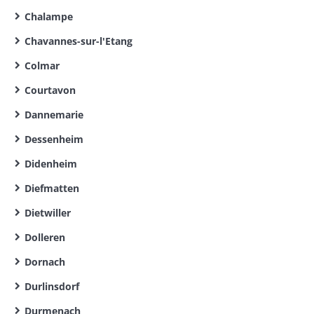
Chalampe
Chavannes-sur-l'Etang
Colmar
Courtavon
Dannemarie
Dessenheim
Didenheim
Diefmatten
Dietwiller
Dolleren
Dornach
Durlinsdorf
Durmenach