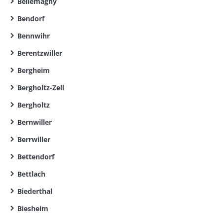
Bellemagny
Bendorf
Bennwihr
Berentzwiller
Bergheim
Bergholtz-Zell
Bergholtz
Bernwiller
Berrwiller
Bettendorf
Bettlach
Biederthal
Biesheim