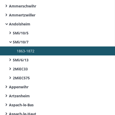
Ammerschwihr
Ammertzwiller
Andolsheim
5Mi/10/5
5Mi/10/7
1863-1872
5Mi/6/13
2MiEC33
2MiEC575
Appenwihr
Artzenheim
Aspach-le-Bas
Aspach-le-Haut