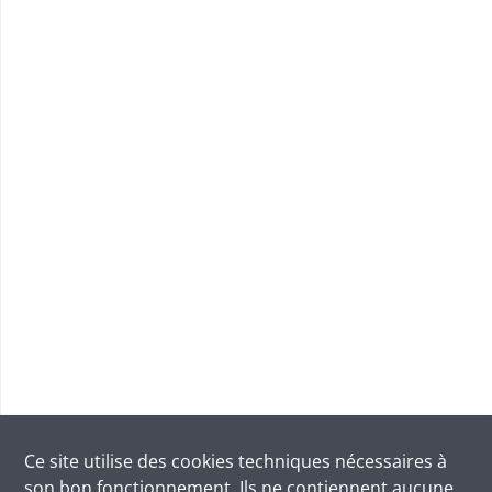
Ce site utilise des
cookies
techniques nécessaires à
son bon fonctionnement. Ils ne contiennent aucune