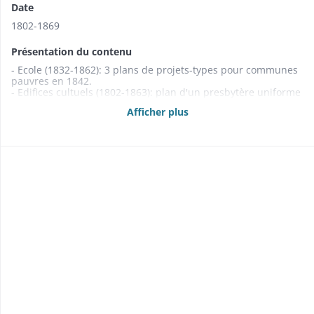
Date
1802-1869
Présentation du contenu
- Ecole (1832-1862): 3 plans de projets-types pour communes
pauvres en 1842.
- Edifices cultuels (1802-1863): plan d'un presbytère uniforme
pour toutes les communes en 1811.
Afficher plus