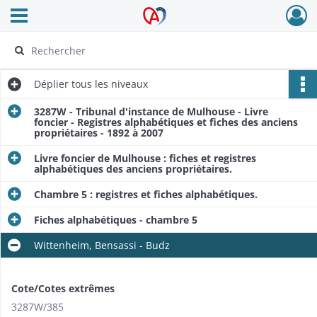
Ouvrir le menu déroulant
Archives Alsace - Colmar
Déplier
tous les niveaux
3287W - Tribunal d'instance de Mulhouse - Livre
foncier - Registres alphabétiques et fiches des anciens
propriétaires - 1892 à 2007
Livre foncier de Mulhouse : fiches et registres
alphabétiques des anciens propriétaires.
Chambre 5 : registres et fiches alphabétiques.
Fiches alphabétiques - chambre 5
Wittenheim, Bensassi - Budz
Cote/Cotes extrêmes
3287W/385