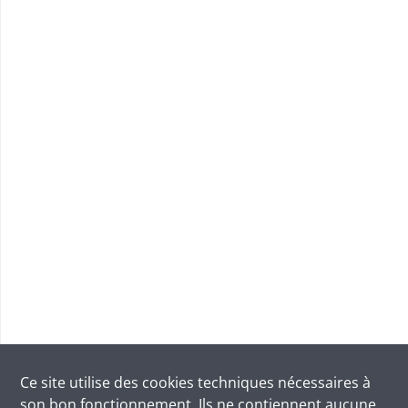
Ce site utilise des
cookies
techniques nécessaires à
son bon fonctionnement. Ils ne contiennent aucune