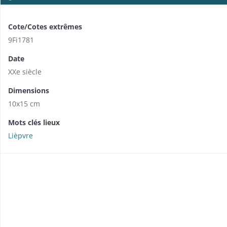
Cote/Cotes extrêmes
9Fi1781
Date
XXe siècle
Dimensions
10x15 cm
Mots clés lieux
Lièpvre