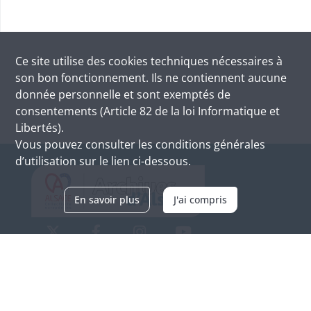
Ce site utilise des
cookies
techniques nécessaires à
son bon fonctionnement. Ils ne contiennent aucune
donnée personnelle et sont exemptés de
consentements (Article 82 de la loi Informatique et
Libertés).
Vous pouvez consulter les conditions générales
d’utilisation sur le lien ci-dessous.
En savoir plus
J'ai compris
Archives d'Alsace - Site de Colmar
Bâtiment M / Cité administrative