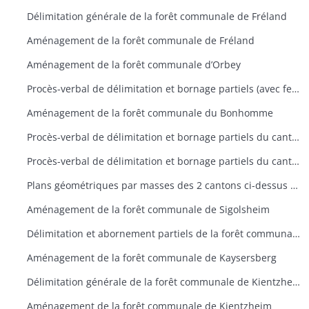
Délimitation générale de la forêt communale de Fréland
Aménagement de la forêt communale de Fréland
Aménagement de la forêt communale d’Orbey
Procès-verbal de délimitation et bornage partiels (avec fermes enclavées) de la forêt communale du Bonhomme
Aménagement de la forêt communale du Bonhomme
Procès-verbal de délimitation et bornage partiels du canton Reisserswaeldelé de la forêt communale de Sigolsheim
Procès-verbal de délimitation et bornage partiels du canton Dreythalwald de la forêt communale de Sigolsheim
Plans géométriques par masses des 2 cantons ci-dessus de la forêt communale de Sigolsheim
Aménagement de la forêt communale de Sigolsheim
Délimitation et abornement partiels de la forêt communale de Kaysersberg
Aménagement de la forêt communale de Kaysersberg
Délimitation générale de la forêt communale de Kientzheim
Aménagement de la forêt communale de Kientzheim