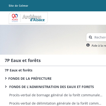
Archives Alsace - Colmar
Aide à la 
7P Eaux et forêts
7P Eaux et forêts
FONDS DE LA PRÉFECTURE
FONDS DE L'ADMINISTRATION DES EAUX ET FORETS
Procès-verbal de bornage général de la forêt communale d’Appenwihr
Procès-verbal de délimitation générale de la forêt communale d’Artzenheim