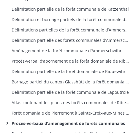
Délimitation partielle de la forêt communale de Katzenthal
Délimitation et bornage partiels de la forêt communale de Labaroche
Délimitations partielles de la forêt communale d’Ammerschwihr
Délimitation partielle des forêts communales d’Ammerschwihr et Kaysersberg
Aménagement de la forêt communale d’Ammerschwihr
Procès-verbal d’abornement de la forêt domaniale de Ribeauvillé
Délimitation partielle de la forêt domaniale de Riquewihr
Bornage partiel du canton Glasshütt de la forêt domaniale de Ribeauvillé
Délimitation partielle de la forêt communale de Lapoutroie
Atlas contenant les plans des forêts communales de Ribeauvillé
Forêt domaniale de Pierremont à Sainte-Croix-aux-Mines : plan de délimitation et bornage
Procès-verbaux d’aménagement de forêts communales