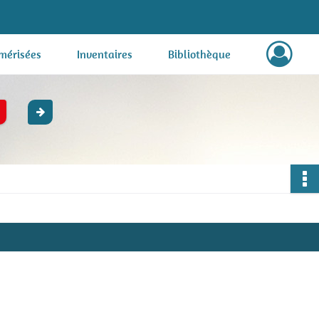
mérisées
Inventaires
Bibliothèque