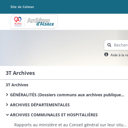
Archives Alsace - Colmar
Aide à la 
3T Archives
3T Archives
GÉNÉRALITÉS (Dossiers communs aux archives publiques conservées dans le département)
ARCHIVES DÉPARTEMENTALES
ARCHIVES COMMUNALES ET HOSPITALIÈRES
Rapports au ministère et au Conseil général sur leur situation