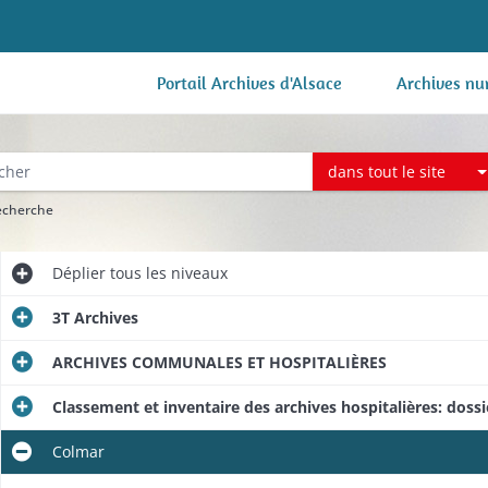
Portail Archives d'Alsace
Archives nu
dans tout le site
recherche
Déplier
tous les niveaux
3T Archives
ARCHIVES COMMUNALES ET HOSPITALIÈRES
Classement et inventaire des archives hospitalières: dos
Colmar