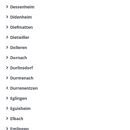
Dessenheim
Didenheim
Diefmatten
Dietwiller
Dolleren
Dornach
Durlinsdorf
Durmenach
Durrenentzen
Eglingen
Eguisheim
Elbach
Emlingen