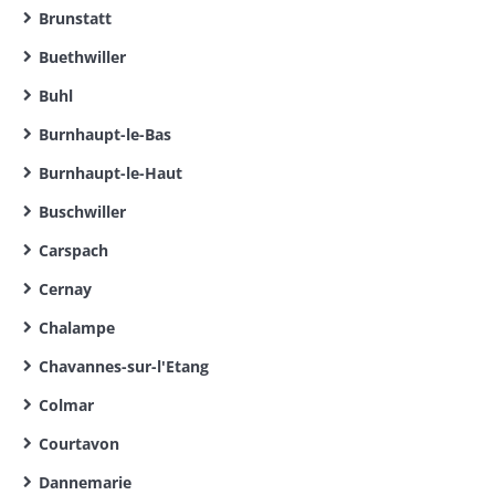
Brunstatt
Buethwiller
Buhl
Burnhaupt-le-Bas
Burnhaupt-le-Haut
Buschwiller
Carspach
Cernay
Chalampe
Chavannes-sur-l'Etang
Colmar
Courtavon
Dannemarie