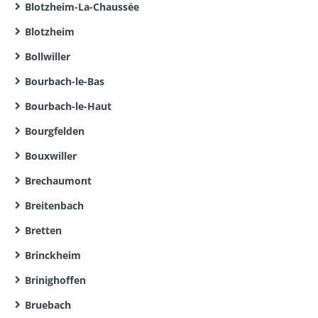
Blotzheim-La-Chaussée
Blotzheim
Bollwiller
Bourbach-le-Bas
Bourbach-le-Haut
Bourgfelden
Bouxwiller
Brechaumont
Breitenbach
Bretten
Brinckheim
Brinighoffen
Bruebach