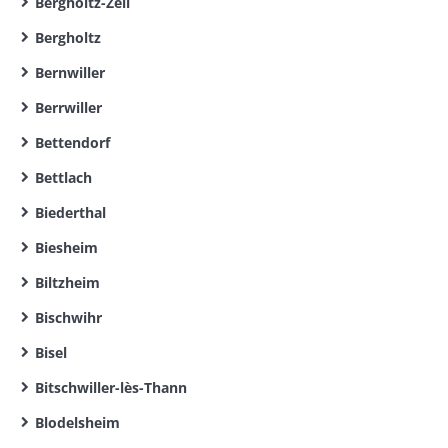
Bergholtz-Zell
Bergholtz
Bernwiller
Berrwiller
Bettendorf
Bettlach
Biederthal
Biesheim
Biltzheim
Bischwihr
Bisel
Bitschwiller-lès-Thann
Blodelsheim