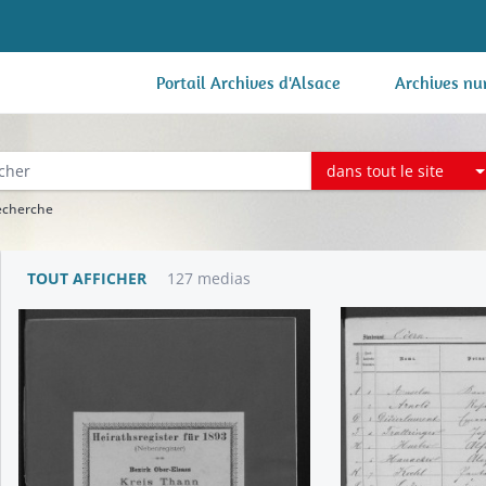
Portail Archives d'Alsace
Archives nu
dans tout le site
recherche
TOUT AFFICHER
127 medias