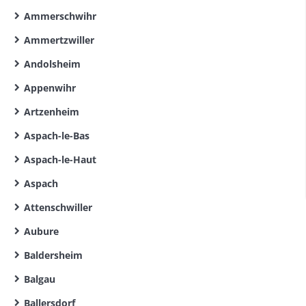
Ammerschwihr
Ammertzwiller
Andolsheim
Appenwihr
Artzenheim
Aspach-le-Bas
Aspach-le-Haut
Aspach
Attenschwiller
Aubure
Baldersheim
Balgau
Ballersdorf