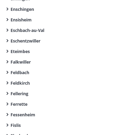
Enschingen
Ensisheim
Eschbach-au-Val
Eschentzwiller
Eteimbes
Falkwiller
Feldbach
Feldkirch
Fellering
Ferrette
Fessenheim
Fislis