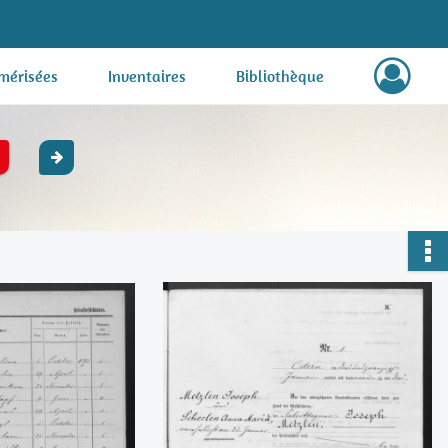
mérisées
Inventaires
Bibliothèque