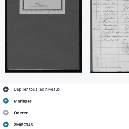
Déplier
tous les niveaux
Mariages
Oderen
2MiEC346