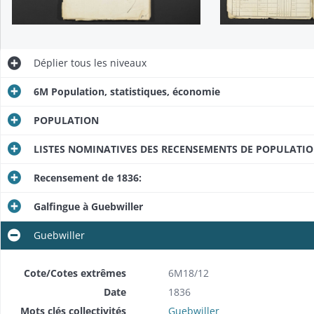
Déplier
tous les niveaux
6M Population, statistiques, économie
POPULATION
LISTES NOMINATIVES DES RECENSEMENTS DE POPULATI
Recensement de 1836:
Galfingue à Guebwiller
Guebwiller
Cote/Cotes extrêmes
6M18/12
Date
1836
Mots clés collectivités
Guebwiller