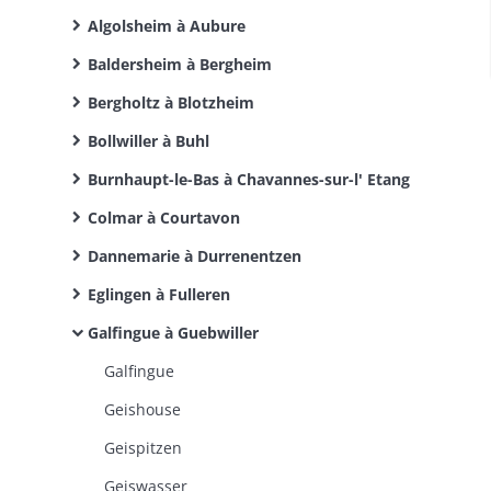
Algolsheim à Aubure
Baldersheim à Bergheim
Bergholtz à Blotzheim
Bollwiller à Buhl
Burnhaupt-le-Bas à Chavannes-sur-l' Etang
Colmar à Courtavon
Dannemarie à Durrenentzen
Eglingen à Fulleren
Galfingue à Guebwiller
Galfingue
Geishouse
Geispitzen
Geiswasser