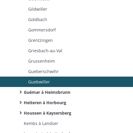
Gildwiller
Goldbach
Gommersdorf
Grentzingen
Griesbach-au-Val
Grussenheim
Gueberschwihr
Guebwiller
Guémar à Heimsbrunn
Heiteren à Horbourg
Houssen à Kaysersberg
Kembs à Landser