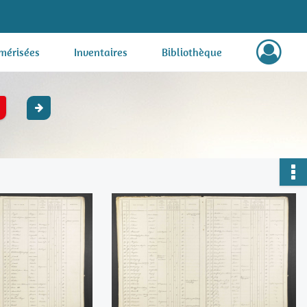
mérisées
Inventaires
Bibliothèque