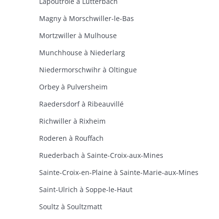
Lapoutroie à Lutterbach
Magny à Morschwiller-le-Bas
Mortzwiller à Mulhouse
Munchhouse à Niederlarg
Niedermorschwihr à Oltingue
Orbey à Pulversheim
Raedersdorf à Ribeauvillé
Richwiller à Rixheim
Roderen à Rouffach
Ruederbach à Sainte-Croix-aux-Mines
Sainte-Croix-en-Plaine à Sainte-Marie-aux-Mines
Saint-Ulrich à Soppe-le-Haut
Soultz à Soultzmatt