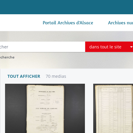
Portail Archives d'Alsace
Archives nu
dans tout le site
recherche
TOUT AFFICHER
70 medias