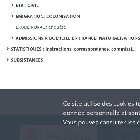
ÉTAT CIVIL
ÉMIGRATION, COLONISATION
EXODE RURAL : enquête
ADMISSIONS A DOMICILE EN FRANCE, NATURALISATION
STATISTIQUES : Instructions, correspondance, commissions de statistique cantonale, enquêtes sur des sujets divers
SUBSISTANCES
Ce site utilise des
cookies
te
donnée personnelle et sont 
Vous pouvez consulter les co
Archives d'
Bâtiment M 