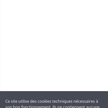
Ce site utilise des
cookies
techniques nécessaires à
son bon fonctionnement. Ils ne contiennent aucune