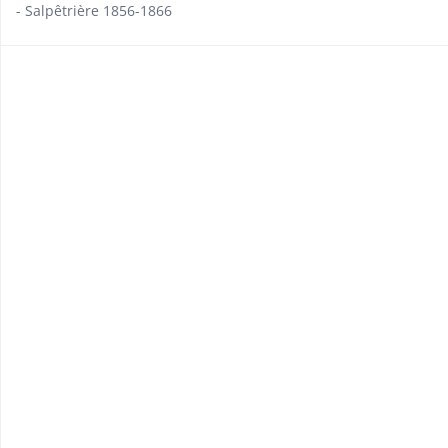
- Salpêtrière 1856-1866