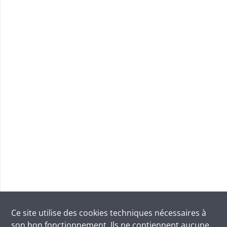
Ce site utilise des
cookies
techniques nécessaires à
son bon fonctionnement. Ils ne contiennent aucune