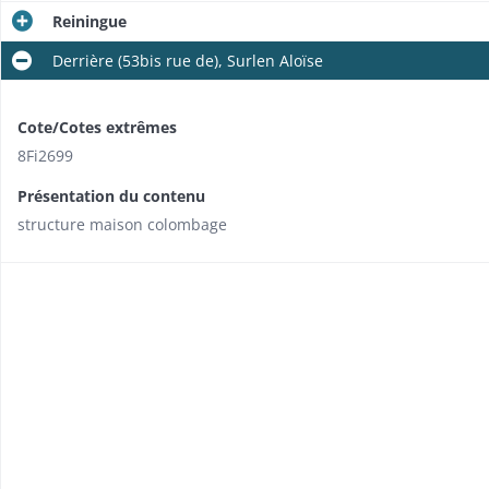
Reiningue
Derrière (53bis rue de), Surlen Aloïse
Cote/Cotes extrêmes
8Fi2699
Présentation du contenu
structure maison colombage