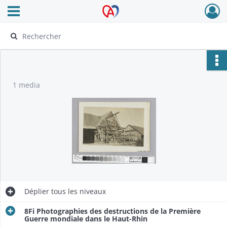
Ouvrir le menu déroulant
Archives Alsace - Colmar
1 media
Déplier
tous les niveaux
8Fi Photographies des destructions de la Première
Guerre mondiale dans le Haut-Rhin