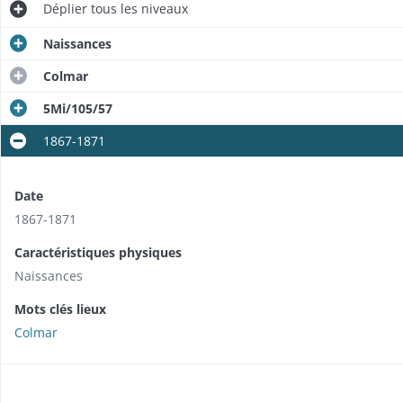
Déplier
tous les niveaux
Naissances
Colmar
5Mi/105/57
1867-1871
Date
1867-1871
Caractéristiques physiques
Naissances
Mots clés lieux
Colmar