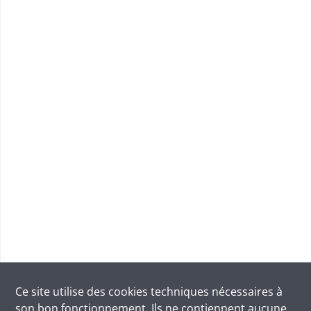
Ce site utilise des
cookies
techniques nécessaires à
son bon fonctionnement. Ils ne contiennent aucune