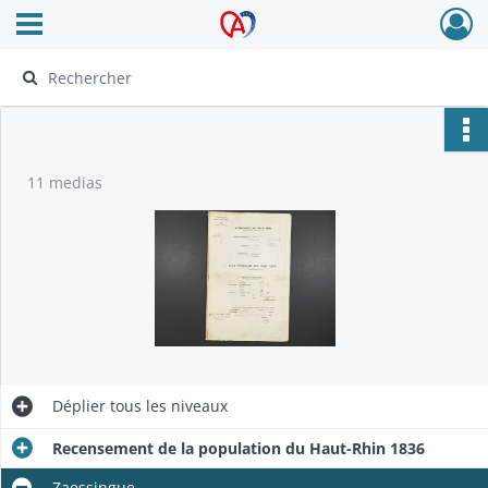
Ouvrir le menu déroulant
Archives Alsace - Colmar
11 medias
Déplier
tous les niveaux
Recensement de la population du Haut-Rhin 1836
Zaessingue