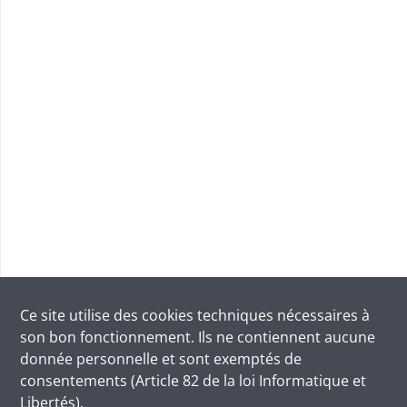
Ce site utilise des
cookies
techniques nécessaires à
son bon fonctionnement. Ils ne contiennent aucune
donnée personnelle et sont exemptés de
consentements (Article 82 de la loi Informatique et
Libertés).