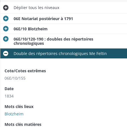
Déplier
tous les niveaux
06E Notariat postérieur à 1791
06E/10 Blotzheim
06E/10/120-190 : doubles des répertoires
chronologiques
Double des répertoires chronologiques Me Feltin
Cote/Cotes extrêmes
06E/10/155
Date
1834
Mots clés lieux
Blotzheim
Mots clés matières