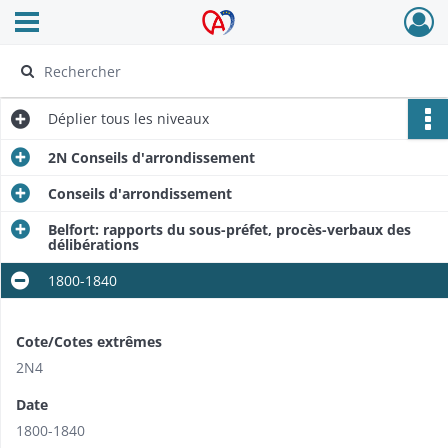
Ouvrir le menu déroulant
Archives Alsace - Colmar
Déplier
tous les niveaux
2N Conseils d'arrondissement
Conseils d'arrondissement
Belfort: rap­ports du sous-préfet, procès-verbaux des
délibérations
1800-1840
Cote/Cotes extrêmes
2N4
Date
1800-1840