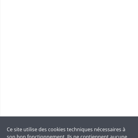
Ce site utilise des
cookies
techniques nécessaires à
son bon fonctionnement. Ils ne contiennent aucune