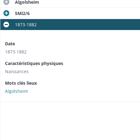
Algolsheim
5Mi2/6
1873-1882
Date
1873-1882
Caractéristiques physiques
Naissances
Mots clés lieux
Algolsheim