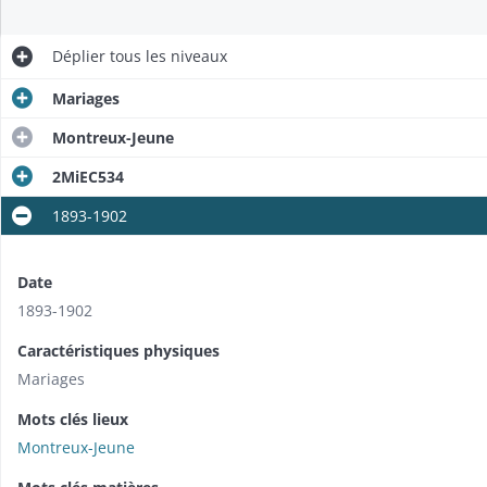
Déplier
tous les niveaux
Mariages
Montreux-Jeune
2MiEC534
1893-1902
Date
1893-1902
Caractéristiques physiques
Mariages
Mots clés lieux
Montreux-Jeune