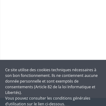
Ce site utilise des
cookies
techniques nécessaires à
son bon fonctionnement. Ils ne contiennent aucune
donnée personnelle et sont exemptés de
consentements (Article 82 de la loi Informatique et
Libertés).
Vous pouvez consulter les conditions générales
d’utilisation sur le lien ci-dessous.