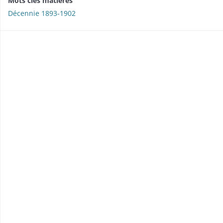
Mots clés matières
Décennie 1893-1902