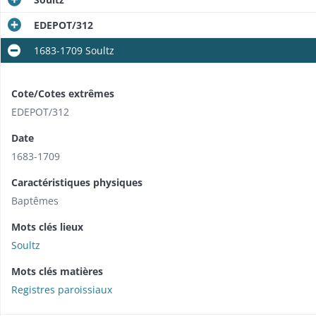
EDEPOT/312
1683-1709 Soultz
Cote/Cotes extrêmes
EDEPOT/312
Date
1683-1709
Caractéristiques physiques
Baptêmes
Mots clés lieux
Soultz
Mots clés matières
Registres paroissiaux