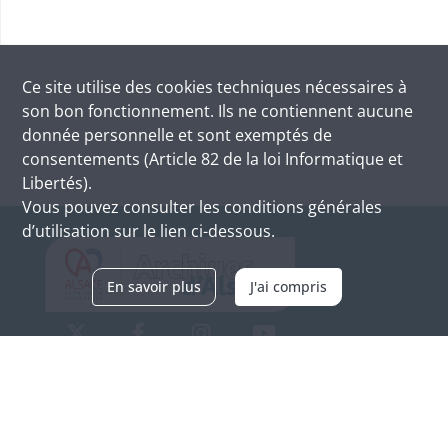
Ce site utilise des
cookies
techniques nécessaires à
son bon fonctionnement. Ils ne contiennent aucune
donnée personnelle et sont exemptés de
consentements (Article 82 de la loi Informatique et
Libertés).
Vous pouvez consulter les conditions générales
d’utilisation sur le lien ci-dessous.
En savoir plus
J'ai compris
Archives d'Alsace - Site de Colmar
Bâtiment M / Cité administrative