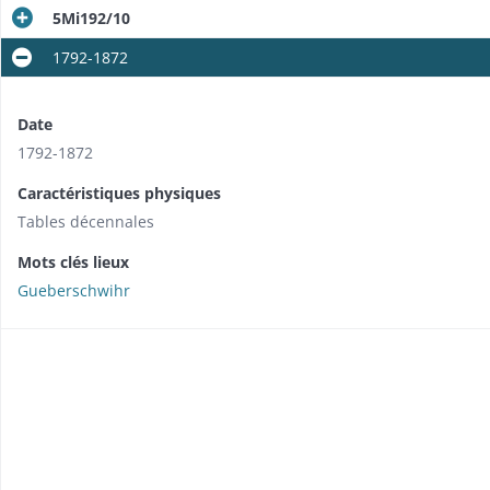
5Mi192/10
1792-1872
Date
1792-1872
Caractéristiques physiques
Tables décennales
Mots clés lieux
Gueberschwihr