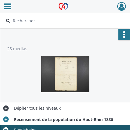
Ouvrir le menu déroulant
Archives Alsace - Colmar
25 medias
Déplier
tous les niveaux
Recensement de la population du Haut-Rhin 1836
Riedisheim