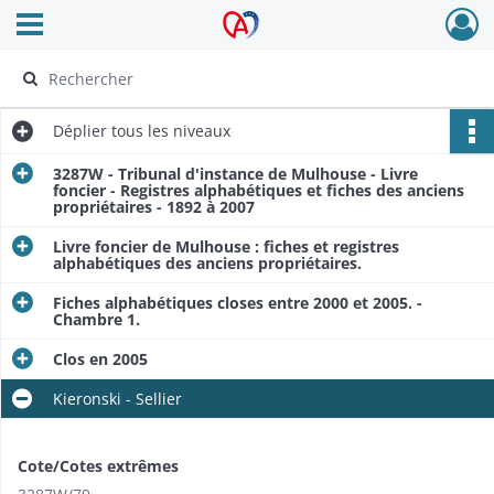
Ouvrir le menu déroulant
Archives Alsace - Colmar
Déplier
tous les niveaux
3287W - Tribunal d'instance de Mulhouse - Livre
foncier - Registres alphabétiques et fiches des anciens
propriétaires - 1892 à 2007
Livre foncier de Mulhouse : fiches et registres
alphabétiques des anciens propriétaires.
Fiches alphabétiques closes entre 2000 et 2005. -
Chambre 1.
Clos en 2005
Kieronski - Sellier
Cote/Cotes extrêmes