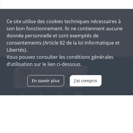
Ce site utilise des
cookies
techniques nécessaires à
son bon fonctionnement. Ils ne contiennent aucune
donnée personnelle et sont exemptés de
consentements (Article 82 de la loi Informatique et
Libertés).
Vous pouvez consulter les conditions générales
d’utilisation sur le lien ci-dessous.
En savoir plus
J'ai compris
Archives d'Alsace - Site de Colmar
Bâtiment M / Cité administrative
3, rue Fleischhauer