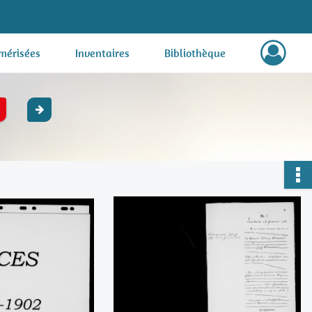
mérisées
Inventaires
Bibliothèque