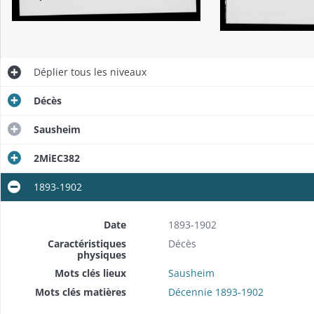
Déplier
tous les niveaux
Décès
Sausheim
2MiEC382
1893-1902
Date
1893-1902
Caractéristiques
Décès
physiques
Mots clés lieux
Sausheim
Mots clés matières
Décennie 1893-1902