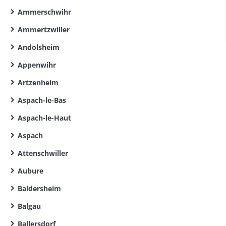
Ammerschwihr
Ammertzwiller
Andolsheim
Appenwihr
Artzenheim
Aspach-le-Bas
Aspach-le-Haut
Aspach
Attenschwiller
Aubure
Baldersheim
Balgau
Ballersdorf