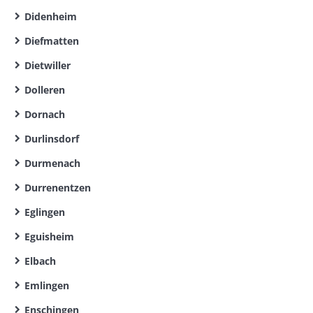
Didenheim
Diefmatten
Dietwiller
Dolleren
Dornach
Durlinsdorf
Durmenach
Durrenentzen
Eglingen
Eguisheim
Elbach
Emlingen
Enschingen