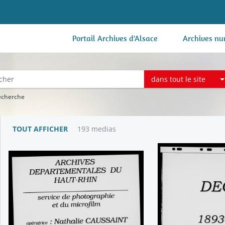
Portail Archives d'Alsace
Archives nu
dans tout le site
recherche
TOUT AFFICHER
193 medias