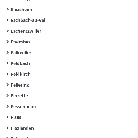
Ensisheim
Eschbach-au-Val
Eschentzwiller
Eteimbes
Falkwiller
Feldbach
Feldkirch
Fellering
Ferrette
Fessenheim
Fislis
Flaxlanden