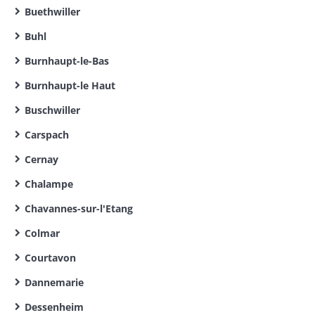
Buethwiller
Buhl
Burnhaupt-le-Bas
Burnhaupt-le Haut
Buschwiller
Carspach
Cernay
Chalampe
Chavannes-sur-l'Etang
Colmar
Courtavon
Dannemarie
Dessenheim