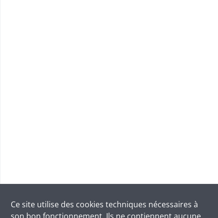
Ce site utilise des
cookies
techniques nécessaires à
son bon fonctionnement. Ils ne contiennent aucune