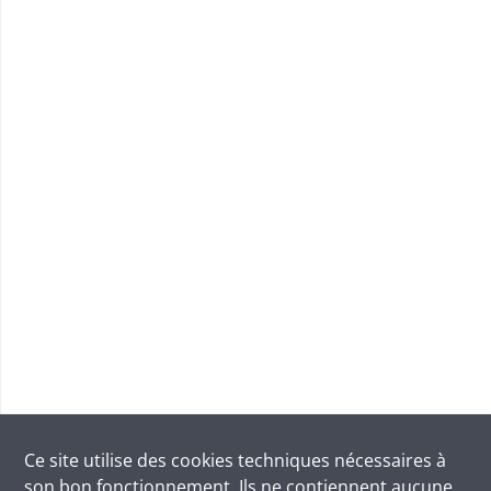
Ce site utilise des
cookies
techniques nécessaires à
son bon fonctionnement. Ils ne contiennent aucune