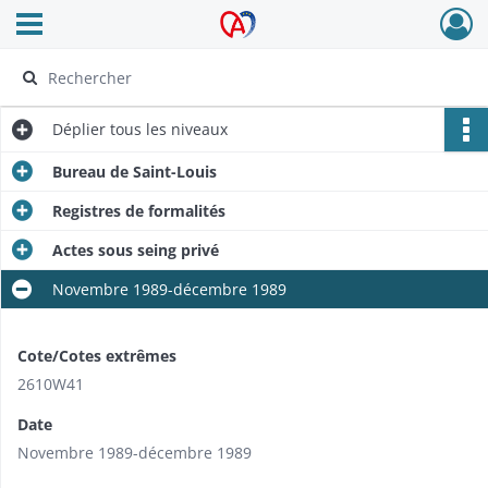
Ouvrir le menu déroulant
Archives Alsace - Colmar
Déplier
tous les niveaux
Bureau de Saint-Louis
Registres de formalités
Actes sous seing privé
Novembre 1989-décembre 1989
Cote/Cotes extrêmes
2610W41
Date
Novembre 1989-décembre 1989