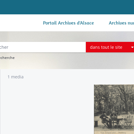
Portail Archives d'Alsace
Archives nu
dans tout le site
recherche
1 media