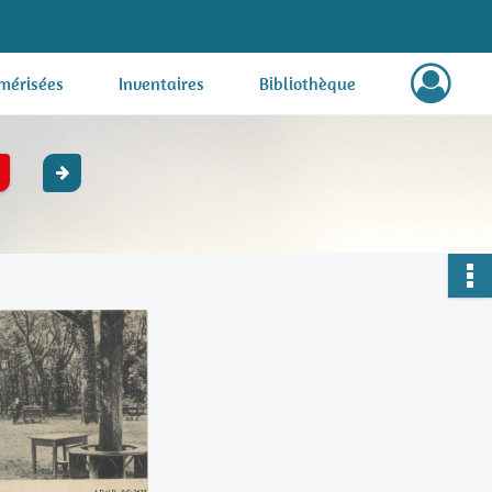
mérisées
Inventaires
Bibliothèque