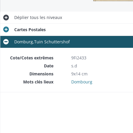
Déplier
tous les niveaux
Cartes Postales
Domburg,Tuin Schuttershof
Cote/Cotes extrêmes
9Fi2433
Date
s.d
Dimensions
9x14 cm
Mots clés lieux
Dombourg