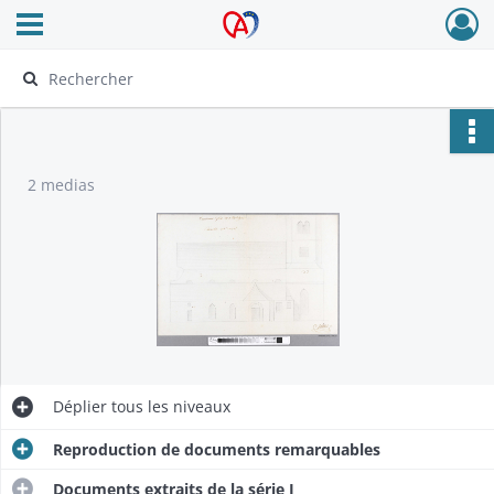
Ouvrir le menu déroulant
Archives Alsace - Colmar
2 medias
Déplier
tous les niveaux
Reproduction de documents remarquables
Documents extraits de la série J