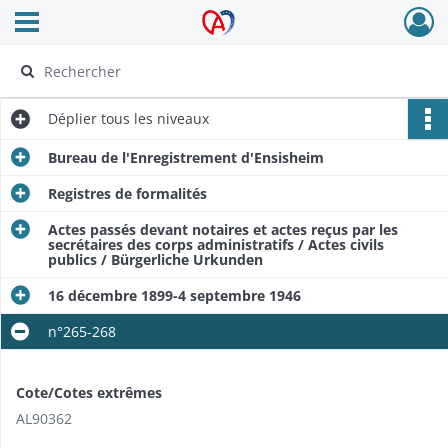
Ouvrir le menu déroulant
Archives Alsace - Colmar
Déplier
tous les niveaux
Bureau de l'Enregistrement d'Ensisheim
Registres de formalités
Actes passés devant notaires et actes reçus par les
secrétaires des corps administratifs / Actes civils
publics / Bürgerliche Urkunden
16 décembre 1899-4 septembre 1946
n°265-268
Cote/Cotes extrêmes
AL90362