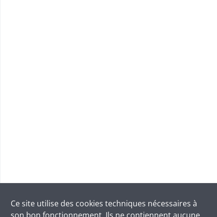
Ce site utilise des
cookies
techniques nécessaires à
son bon fonctionnement. Ils ne contiennent aucune